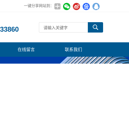
一键分享网站到：
：
33860
在线留言
联系我们