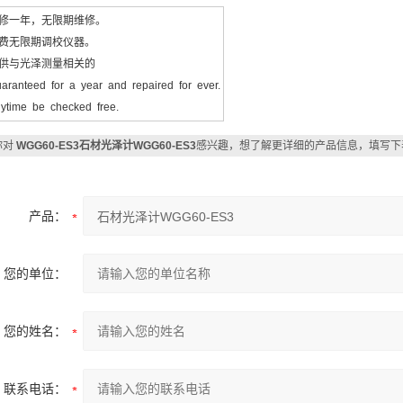
修一年，无限期维修。
费无限期调校仪器。
供与光泽测量相关的
ranteed for a year and repaired for ever.
time be checked free.
你对
WGG60-ES3石材光泽计WGG60-ES3
感兴趣，想了解更详细的产品信息，填写下
产品：
您的单位：
您的姓名：
联系电话：