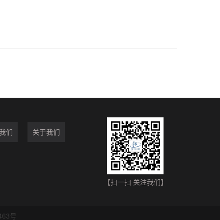
我们
关于我们
【扫一扫 关注我们】
463号