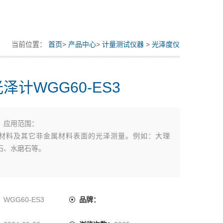
当前位置：
首页
>
产品中心
>
计量测试仪器
>
光泽度仪
泽计WGG60-ES3
：
应用范围：
材料及其它非金属材料表面的光泽测量。例如：大理
石、水磨石等。
：
WGG60-ES3
品牌：