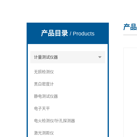
产品
深圳市深博瑞仪器仪表有限公司
产品目录
/ Products
计量测试仪器
无损检测仪
黑白密度计
静电测试仪器
电子天平
电火检测仪/针孔探测器
激光测距仪