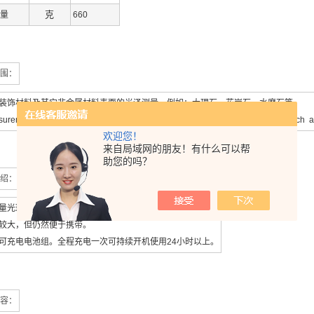
克
量
660
围：
装饰材料及其它非金属材料表面的光泽测量。例如：大理石、花岗石、水磨石等。
urement of the surface gloss of the non-metallic decorative materials, such 
欢迎您！
来自局域网的朋友！有什么可以帮
助您的吗？
绍：
量光斑，适用于材质混合不很均匀的表面。
较大，但仍然便于携带。
可充电电池组。全程充电一次可持续开机使用24小时以上。
容：