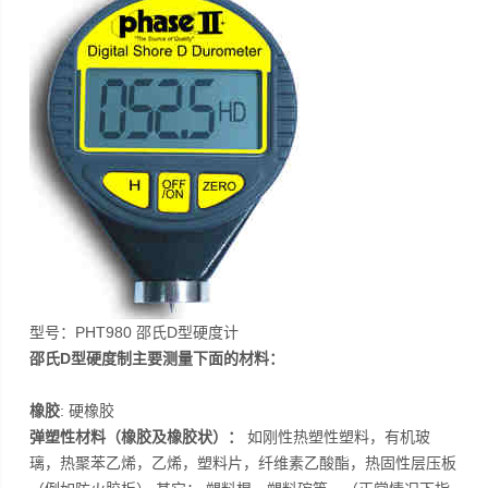
型号：PHT980 邵氏D型硬度计
邵氏D型硬度制主要测量下面的材料：
橡胶
: 硬橡胶
弹塑性材料（橡胶及橡胶状）：
如刚性热塑性塑料，有机玻
璃，热聚苯乙烯，乙烯，塑料片，纤维素乙酸酯，热固性层压板