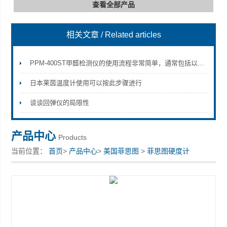
查看全部产品
相关文章
/ Related articles
深圳市深博瑞仪器仪表有限公司
PPM-400ST甲醛检测仪的使用流程非常简单，通常包括以下几个步骤
日本莱茵温度计使用可以按此步骤进行
谈谈回弹仪的局限性
产品中心
Products
当前位置：
首页
>
产品中心
>
美国菲思图
>
菲思图硬度计