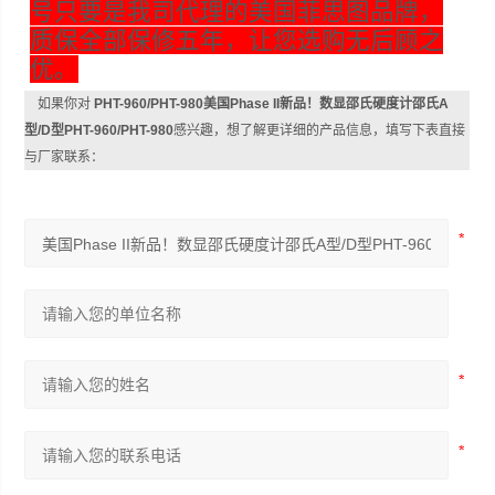
号只要是我司代理的美国菲思图品牌，
质保全部保修五年，让您选购无后顾之
优。
如果你对
PHT-960/PHT-980美国Phase II新品！数显邵氏硬度计邵氏A
型/D型PHT-960/PHT-980
感兴趣，想了解更详细的产品信息，填写下表直接
与厂家联系：