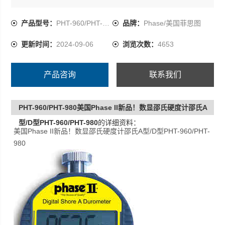
程学的外形设计有助于硬度测量的精确性和*性
测量范围: 0-1000HSA （0-100 HSD）
产品型号：
PHT-960/PHT-980
品牌：
Phase/美国菲思图
误差: <1%H
更新时间：
2024-09-06
浏览次数：
4653
分辨率: 0.5H
产品咨询
联系我们
PHT-960/PHT-980美国Phase II新品！数显邵氏硬度计邵氏A
型/D型PHT-960/PHT-980
的详细资料：
美国Phase II新品！数显邵氏硬度计邵氏A型/D型PHT-960/PHT-
980