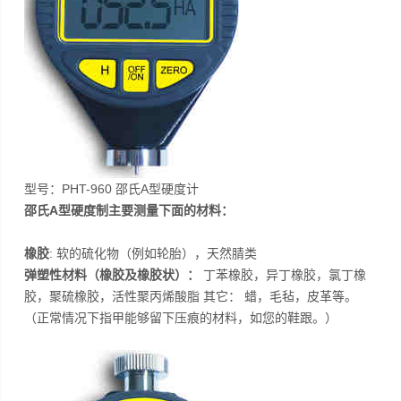
型号：PHT-960 邵氏A型硬度计
邵氏A型硬度制主要测量下面的材料：
橡胶
: 软的硫化物（例如轮胎），天然腈类
弹塑性材料（橡胶及橡胶状）：
丁苯橡胶，异丁橡胶，氯丁橡
胶，聚硫橡胶，活性聚丙烯酸脂 其它： 蜡，毛毡，皮革等。
（正常情况下指甲能够留下压痕的材料，如您的鞋跟。）