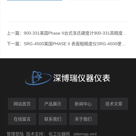
上一篇：
900-331美国Phase II台式洛氏硬度计900-331高精度洛氏硬度计
下一篇：
SRG-4500美国PHASE II 表面粗糙度仪SRG-4500便携式表面粗糙度仪
网站首页
产品展示
新闻中心
技术文章
在线留言
联系我们
关于我们
管理登陆
技术支持：
化工仪器网
sitemap.xml