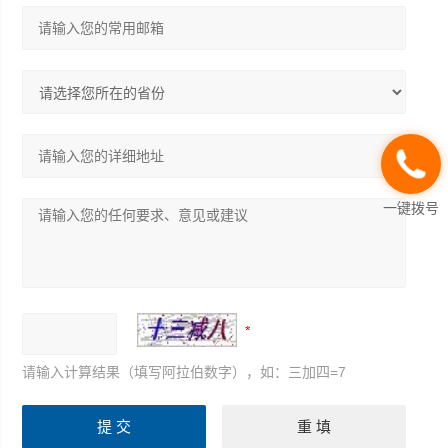
一键拨号
请输入计算结果（填写阿拉伯数字），如：三加四=7