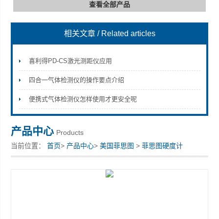
查看全部产品
相关文章
/ Related articles
深圳市深博瑞仪器仪表有限公司
喜利得PD-CS激光测距仪应用
四合一气体检测仪的操作要点介绍
便携式气体检测仪怎样使用才更安全呢
产品中心
Products
当前位置：
首页
>
产品中心
>
美国菲思图
>
菲思图硬度计