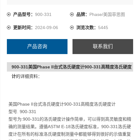
98.07N/10Kgf
产品型号：
900-331
品牌：
Phase/美国菲思图
总试验力588.4N/60Kgf, 980.7N/100Kgf, 1471N/150Kgf
更新时间：
2024-09-06
浏览次数：
5445
产品咨询
联系我们
900-331美国Phase II台式洛氏硬度计900-331高精度洛氏硬度
计
的详细资料：
美国Phase II台式洛氏硬度计900-331高精度洛氏硬度计
型号. 900-331
型号为:900-331的洛氏硬度计操作简单，可以得到高灵敏度和精
确的测量结果。遵循ASTM E-18洛氏硬度标准，900-331洛氏硬
度计在所有的标准洛氏硬度制测量中都能够得到很好的示值重复