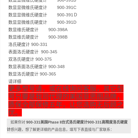
数显显微维氏硬度计 900-391B
数显显微维氏硬度计 900-391C
数显显微维氏硬度计 900-391Ｄ
数显显微维氏硬度计 900-391D
数显维氏硬度计 900-398A
数显维氏硬度计 900-398B
洛氏硬度计 900-331
表面洛氏硬度计 900-345
双洛氏硬度计 900-375
数显表面洛氏硬度计 900-348
数显洛氏硬度计 900-365
请详细
更多型号请，或在线询问客服，其它型
号只要是我司代理的美国菲思图品牌，
质保全部保修五年，让您选购无后顾之
优。
如果你对
900-331美国Phase II台式洛氏硬度计900-331高精度洛氏硬度
计
感兴趣，想了解更详细的产品信息，填写下表直接与厂家联系：