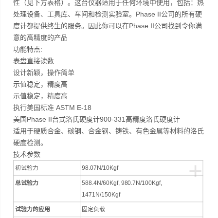
性（见下方表格）。这台仪器适用于任何环境中使用，包括：热
处理设备、工具库、车间和检测实验室。Phase II公司的所有硬
度计都提供终生的服务。因此你可以在Phase II公司找到令你满
意的高精度的产品
功能特点:
表盘直接读数
设计新颖，操作简单
示值稳定，精度高
示值稳定，精度高
执行美国标准 ASTM E-18
美国Phase II台式洛氏硬度计900-331高精度洛氏硬度计
适用于硬质合金、碳钢、合金钢、铸铁、有色金属等材料的洛氏
硬度检测。
技术参数
+
初试验力
98.07N/10Kgf
总试验力
588.4N/60Kgf, 980.7N/100Kgf,
1471N/150Kgf
试验力的应用
固定负载