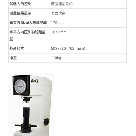
试验力的控制
液压阻尼系统
测量结果显示
表盘读数
垂直方向zui大测试空间
170mm
水平方向压头轴线距前
167.6mm
壁
外形尺寸
508×216×762（mm）
净重
110kg