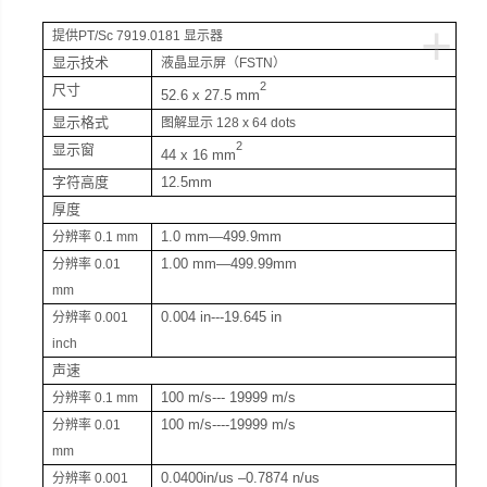
+
提供PT/Sc 7919.0181
显示器
显示技术
液晶显示屏
（FSTN）
2
尺寸
52.6 x 27.5 mm
显示格式
图解显示
128 x 64 dots
2
显示窗
44 x 16 mm
字符高度
12.5mm
厚度
1.0 mm—499.9mm
分辨率
0.1 mm
1.00 mm—499.99mm
分辨率
0.01
mm
0.004 in---19.645 in
分辨率
0.001
inch
声速
100 m/s--- 19999 m/s
分辨率
0.1 mm
100 m/s----19999 m/s
分辨率
0.01
mm
0.0400in/us –0.7874 n/us
分辨率
0.001