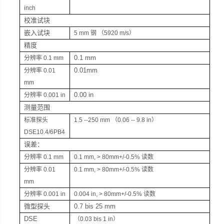
inch
校准试块
嵌入试块
5 mm
钢 （5920 m/s）
精度
0.1 mm
分辨率
0.1 mm
0.01mm
分辨率
0.01
mm
0.00 in
分辨率
0.001 in
测量范围
标准探头
1.5 --250 mm
（0.06 -- 9.8 in）
DSE10.4/6PB4
误差：
分辨率
0.1 mm
0.1 mm, > 80mm+/-0.5%
读数
分辨率
0.01
0.1 mm, > 80mm+/-0.5%
读数
mm
分辨率
0.001 in
0.004 in, > 80mm+/-0.5%
读数
微型探头
0.7 bis 25 mm
DSE
（
0.03 bis 1 in
）