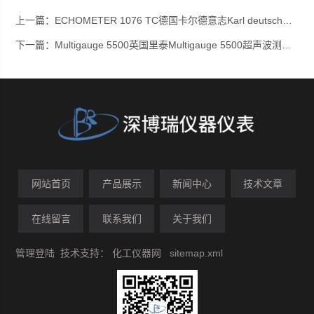
上一篇：
ECHOMETER 1076 TC德国卡尔德意志Karl deutsch超声波测厚仪ECHOMETER 1076 TC
下一篇：
Multigauge 5500英国里泰Multigauge 5500超声波测厚仪（穿过20mm厚防腐层）
网站首页
产品展示
新闻中心
技术文章
在线留言
联系我们
关于我们
管理登陆
技术支持：
化工仪器网
sitemap.xml