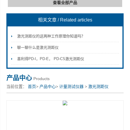
查看全部产品
相关文章
/ Related articles
深圳市深博瑞仪器仪表有限公司
激光测距仪的这两种工作原理你知道吗？
聊一聊什么是激光测距仪
喜利得PD-I，PD-E， PD-CS激光测距仪
产品中心
Products
当前位置：
首页
>
产品中心
>
计量测试仪器
>
激光测距仪