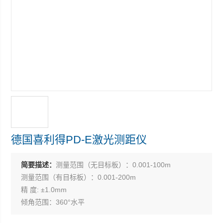
德国喜利得PD-E激光测距仪
简要描述：
测量范围（无目标板）：0.001-100m
测量范围（有目标板）：0.001-200m
精 度: ±1.0mm
倾角范围：360°水平
倾角精度：±0.2°