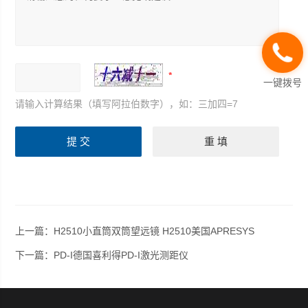
一键拨号
请输入计算结果（填写阿拉伯数字），如：三加四=7
上一篇：
H2510小直筒双筒望远镜 H2510美国APRESYS
下一篇：
PD-I德国喜利得PD-I激光测距仪