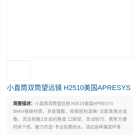
小直筒双筒望远镜 H2510美国APRESYS
简要描述：
小直筒双筒望远镜 H2510美国APRESYS
BAK4棱镜材质，多层镀膜，视像锐利清晰! 近距离焦点成
像，灵活把握Z合适的角度 口袋型，灵动轻巧，携带方便
时尚个性，魅力尽显! 专业防雾防水，适应各种潮湿环境