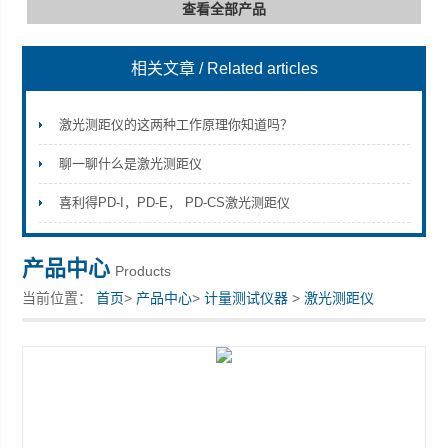
查看全部产品
相关文章
/ Related articles
深圳市深博瑞仪器仪表有限公司
激光测距仪的这两种工作原理你知道吗？
聊一聊什么是激光测距仪
喜利得PD-I，PD-E， PD-CS激光测距仪
产品中心
Products
当前位置：
首页
>
产品中心
>
计量测试仪器
>
激光测距仪