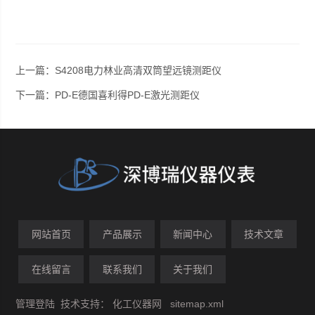
上一篇：
S4208电力林业高清双筒望远镜测距仪
下一篇：
PD-E德国喜利得PD-E激光测距仪
网站首页
产品展示
新闻中心
技术文章
在线留言
联系我们
关于我们
管理登陆
技术支持：
化工仪器网
sitemap.xml