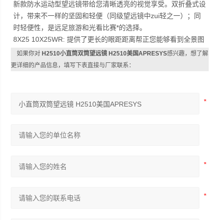
新款防水运动型望远镜带给您清晰透亮的视觉享受。双折叠式设
计，带来不一样的坚固和轻便（同级望远镜中zui轻之一）；同
时轻便性，是远足旅游和光看比赛*的选择。
8X25 10X25WR: 提供了更长的眼距距离帮正您能够看到全景图
如果你对
H2510小直筒双筒望远镜 H2510美国APRESYS
感兴趣，想了解
更详细的产品信息，填写下表直接与厂家联系：