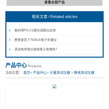
查看全部产品
相关文章
/ Related articles
深圳市深博瑞仪器仪表有限公司
喜利得PD-CS激光测距仪应用
费思泰克 FT6301A电子负载仪
涡流电导率仪使用意义有哪些？
产品中心
Products
当前位置：
首页
>
产品中心
>
计量测试仪器
>
静电测试仪器