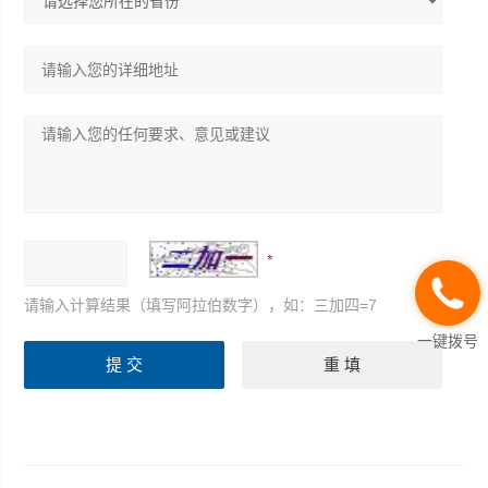
请输入计算结果（填写阿拉伯数字），如：三加四=7
一键拨号