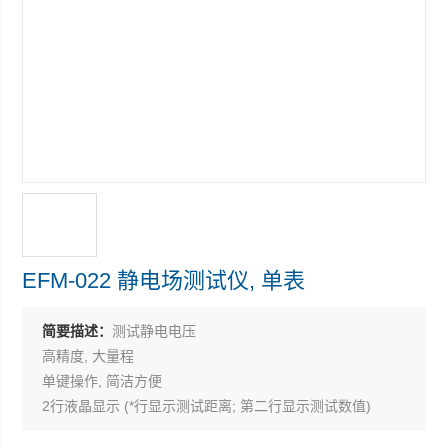
EFM-022 静电场测试仪, 单表
简要描述：
测试静电电压
高精度, 大量程
单键操作, 简洁方便
2行液晶显示 (*行显示测试距离; 第二行显示测试数值)
开机自动清零, 待机时间过长, 自动关机