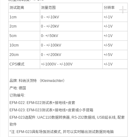
+
测试距离
测量范围
分辨率
1cm
0 - +/-10kV
+/-1V
2cm
0 - +/-20kV
+/-1V
5cm
0- +/-50kV
+/-1V
10cm
0 - +/-100kV
+/-5V
20cm
0 - +/-200kV
+/-5V
CPS模式
+/-1000V - +/-100V
+/-1V
品牌: 科纳沃茨特 （Kleinwächter）
产地: 德国
订购编号:
EFM-022: EFM-022测试表+接地线+皮套
EFM-023: EFM-023测试表+接地线+皮套或小手提箱
EFM-023选配件: UAC110数据转换器, RS-232数据线, USB延长线, 配套
软件
*注: EFM-023具有场强测试模式, 并可以实时输出测试数据到电脑