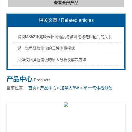
查看全部产品
相关文章
/ Related articles
深圳市深博瑞仪器仪表有限公司
谈谈MS5215兆欧表摇测速度与被测绝缘电阻值间的关系
说一说甲醛检测仪的三种测量模式
回弹仪回弹值偏低的原因分析及解决方法
产品中心
Products
当前位置：
首页
>
产品中心
>
加拿大BW
>
单一气体检测仪