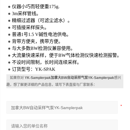
●
仪器小巧而轻便重175g.
●
3m
采样管线。
●
精细过滤器（可滤尘滤水）。
●
可插接采样探头。
●
普通1号1.5 V碱性电池供电。
●
背带方便夹，携带方便。
●
与大多数BW检测仪兼容使用。
●
大流量快速采样，便于BW气体检测仪快速检测报警。
●
不设时间限制，长时间连续采样。
●
订货型号：YK-SPAK
如果你对
YK-Samplerpak加拿大BW自动采样气泵YK-Samplerpak
感兴
趣，想了解更详细的产品信息，填写下表直接与厂家联系：