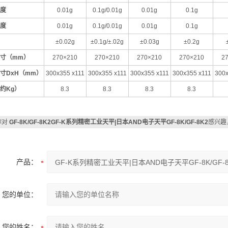
度
0.01g
0.1g/0.01g
0.01g
0.1g
度
0.01g
0.1g/0.01g
0.01g
0.1g
±0.02g
±0.1g/±.02g
±0.03g
±0.2g
寸
（mm）
270×210
270×210
270×210
270×210
2
寸DxH（mm）
300x355 x111
300x355 x111
300x355 x111
300x355 x111
300x
约Kg）
8.3
8.3
8.3
8.3
你对
GF-8K/GF-8K2GF-K系列精密工业天平|日本AND电子天平GF-8K/GF-8K2
感兴趣
产品：
您的单位：
您的姓名：