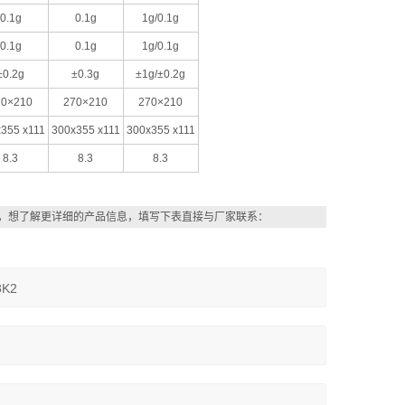
0.1g
0.1g
1g/0.1g
0.1g
0.1g
1g/0.1g
±0.2g
±0.3g
±1g/±0.2g
70×210
270×210
270×210
355 x111
300x355 x111
300x355 x111
8.3
8.3
8.3
，想了解更详细的产品信息，填写下表直接与厂家联系：