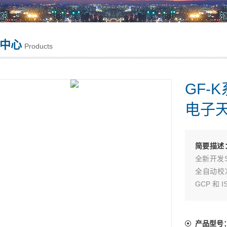
中心
Products
GF-
电子天平
简要描述
全新开发
全自动校准。
GCP 和 I
产品型号