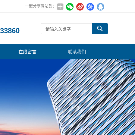
一键分享网站到：
：
33860
在线留言
联系我们