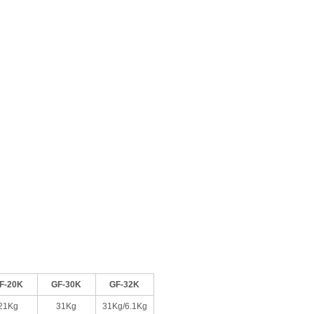
F-20K
GF-30K
GF-32K
21Kg
31Kg
31Kg/6.1Kg