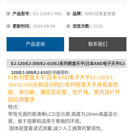
产品型号：
EJ-120/EJ-300/EJ-610
品牌：
AND/日本爱安德
更新时间：
2024-09-04
浏览次数：
3132
产品咨询
联系我们
EJ-120/EJ-300/EJ-610EJ系列密度天平|日本AND电子天平EJ-
120/EJ-300/EJ-610
的详细资料：
EJ系列密度天平|日本AND电子天平EJ-120/EJ-
300/EJ-610全新设计的EJ系列密度天平具有高性
能，多功能，满足实验室，生产线，室内及户外
的应用要求
特点：
带背光源的高清晰LCD显示屏,高度为16mm液晶显示
屏，易于观察和适用于黑暗的环境。
固体密度直读式测量,减少人工换算的繁锁性。