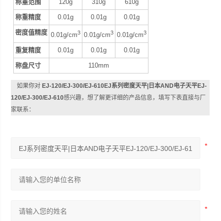
称重范围
120g
310g
610g
称重精度
0.01g
0.01g
0.01g
密度值精度
3
3
3
0.01g/cm
0.01g/cm
0.01g/cm
重复精度
0.01g
0.01g
0.01g
称盘尺寸
110mm
如果你对
EJ-120/EJ-300/EJ-610EJ系列密度天平|日本AND电子天平EJ-
120/EJ-300/EJ-610
感兴趣，想了解更详细的产品信息，填写下表直接与厂
家联系：