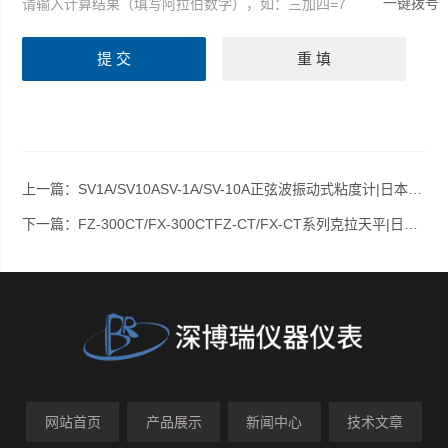
一键拨号
请输入计算结果（填写阿拉伯数字），如：三加四=7
上一篇：
SV1A/SV10ASV-1A/SV-10A正弦波振动式粘度计|日本AND SV1A/SV10A
下一篇：
FZ-300CT/FX-300CTFZ-CT/FX-CT系列克拉天平|日本AND电子天平FZ-300CT/FX-300CT
网站首页
产品展示
新闻中心
技术文章