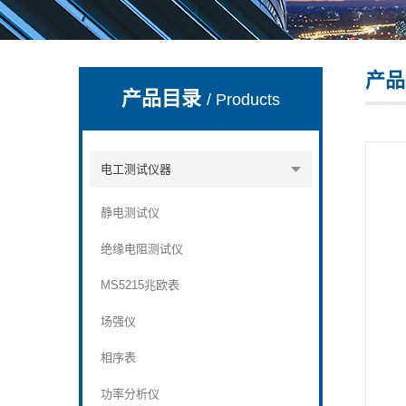
产品
深圳市深博瑞仪器仪表有限公司
产品目录
/ Products
电工测试仪器
静电测试仪
绝缘电阻测试仪
MS5215兆欧表
场强仪
相序表
功率分析仪