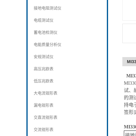
接地电阻测试仪
电缆测试仪
蓄电池检测仪
电能质量分析仪
安规测试仪
MI3
高压兆欧表
MI3
低压兆欧表
MI33
试、
大电流钳形表
的测
持电
漏电钳形表
签形
交直流钳形表
MI33
交流钳形表
接地