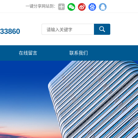
一键分享网站到：
：
33860
在线留言
联系我们