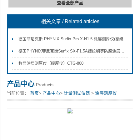
查看全部产品
相关文章
/ Related articles
深圳市深博瑞仪器仪表有限公司
德国菲尼克斯 PHYNIX Surfix Pro X-N1.5 涂层测厚仪(高级型)
德国PHYNIX菲尼克斯Surfix SX-F1.5A螺纹钢等防腐涂层厚度测量方案
数显涂层测厚仪（膜厚仪）CTG-800
产品中心
Products
当前位置：
首页
>
产品中心
>
计量测试仪器
>
涂层测厚仪