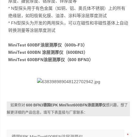
厚度、搪瓷厚度、铬厚度、锌厚度等
* N型探头用于有色金属（如铜、铝、奥氏体不锈钢）上的所有
绝缘层，如阳极氧化膜、油漆、涂料等涂层厚度测试
* FN型探头为开发的两用探头，可以在磁性和非磁性基体上自动
转换测量等涂层厚度测试
MiniTest 600BF涂层测厚仪（600b-F3）
MiniTest 600BN 涂层测厚仪（600BN3）
MiniTest 600BFN涂层测厚仪（600 BFN3）
如果你对
600 BFN3德国EPK MiniTest600BFN涂层测厚仪
感兴趣，想了
解更详细的产品信息，填写下表直接与厂家联系：