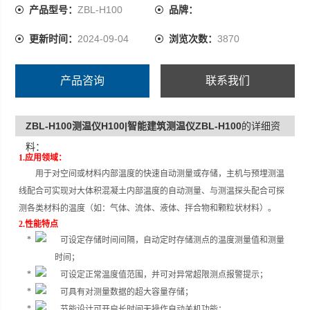
产品型号：
ZBL-H100
品牌：
更新时间：
2024-09-04
浏览次数：
3870
产品咨询
联系我们
ZBL-H100测温仪H100|智能建筑测温仪ZBL-H100
的详细资
料：
1.
应用领域：
用于对空间或材料内部温度的快速自动测量或存储，主机与预埋测温
线配合可实现对大体积混凝土内部温度的自动测量、与测温探头配合可探
测各类材料的温度（如：气体、流体、液体、拌合物和颗粒状材料）。
2.
性能特点
可设定存储时间间隔，自动定时存储测点的温度测量值和测量
时间；
可设定正常温度值范围，并可对异常超限测点报警提示；
可具有对测量数据的超大容量存储；
节能设计可开启长时间无操作自动关机功能；