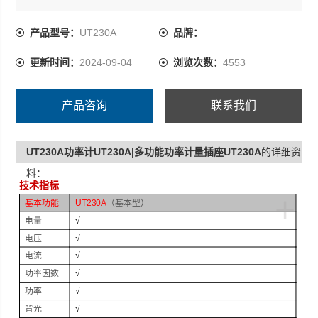
产品型号：
UT230A
品牌：
更新时间：
2024-09-04
浏览次数：
4553
产品咨询
联系我们
UT230A功率计UT230A|多功能功率计量插座UT230A
的详细资
料：
技术指标
+
基本功能
UT
230A
（基本型）
电量
√
电压
√
电流
√
功率因数
√
功率
√
背光
√