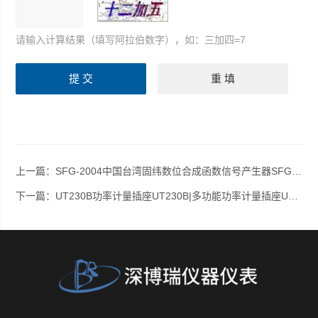
请输入计算结果（填写阿拉伯数字），如：三加四=7
上一篇：
SFG-2004中国台湾固纬数位合成函数信号产生器SFG-2004/SFG-2004/函数信号产生器SFG-2004
下一篇：
UT230B功率计量插座UT230B|多功能功率计量插座UT230B