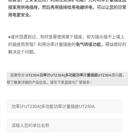
接家用供电插排，然后再用插排给用电器供电，可以让您的日常
用电更安全。
●或许您遇到过，有时急需使用某个插座，却为插头插不上墙上
的插座而苦恼？利用功率计量插座的
电气转接功能，可以
很好的
解决这个问题。
如果你对
UT230A功率计UT230A|多功能功率计量插座UT230A
感兴趣，
想了解更详细的产品信息，填写下表直接与厂家联系：