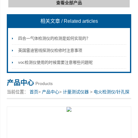
查看全部产品
相关文章
/ Related articles
深圳市深博瑞仪器仪表有限公司
四合一气体检测仪的检测是如何实现的？
英国雷迪管线探测仪检修时注意事项
voc检测仪使用的时候需要注意哪些问题呢
产品中心
Products
当前位置：
首页
>
产品中心
>
计量测试仪器
>
电火检测仪/针孔探
测器