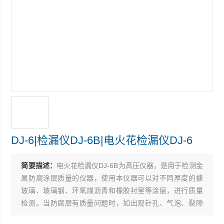
DJ-6|检漏仪DJ-6B|电火花检漏仪DJ-6
简要描述：
电火花检漏仪DJ-6B为高压仪器，是用于检测金
属防腐涂层质量的仪器，使用本仪器可以对不同厚度的搪
玻璃、玻璃钢、环氧煤沥青和橡胶衬里等涂层，进行质量
检测。当防腐层有质量问题时，如出现针孔、气泡、裂隙
和裂纹，仪器将发出明亮的电火花，同时声音报警。由于