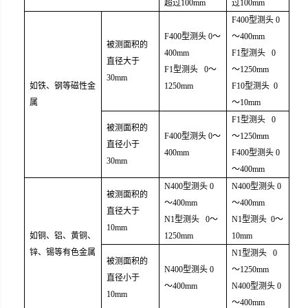
超过
100
m
m
过
100
m
m
F400
型测头
0
F400
型测头
0
～
～
400
m
m
被测面积的
400
m
m
F1
型测头
0
直径大于
F1
型测头
0
～
～
1250
m
m
30mm
如铁、钢等磁性金
1250
m
m
F10
型测头
0
属
～
10mm
F1
型测头
0
被测面积的
F400
型测头
0
～
～
1250
m
m
直径小于
400
m
m
F400
型测头
0
30mm
～
400
m
m
N400
型测头
0
N400
型测头
0
被测面积的
～
400
m
m
～
400
m
m
直径大于
N1
型测头
0
～
N1
型测头
0
～
10mm
如铜、铝、黄铜、
1250
m
m
10mm
锌、锡等有色金属
N1
型测头
0
被测面积的
N400
型测头
0
～
1250
m
m
直径小于
～
400
m
m
N400
型测头
0
10mm
～
400
m
m