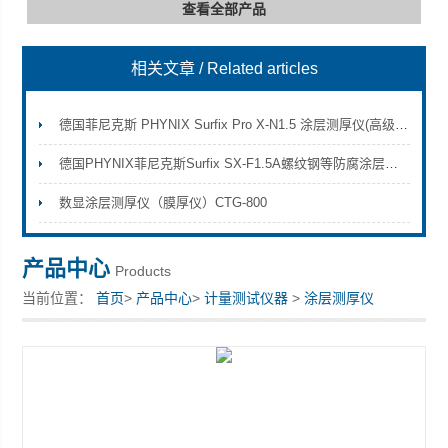
查看全部产品
相关文章
/ Related articles
深圳市深博瑞仪器仪表有限公司
德国菲尼克斯 PHYNIX Surfix Pro X-N1.5 涂层测厚仪(高级型)
德国PHYNIX菲尼克斯Surfix SX-F1.5A螺纹钢等防腐涂层厚度测量方案
数显涂层测厚仪（膜厚仪）CTG-800
产品中心
Products
当前位置：
首页
>
产品中心
>
计量测试仪器
>
涂层测厚仪