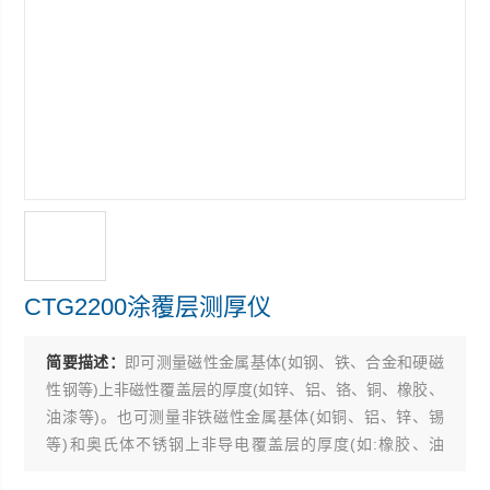
CTG2200涂覆层测厚仪
简要描述：
即可测量磁性金属基体(如钢、铁、合金和硬磁
性钢等)上非磁性覆盖层的厚度(如锌、铝、铬、铜、橡胶、
油漆等)。也可测量非铁磁性金属基体(如铜、铝、锌、锡
等)和奥氏体不锈钢上非导电覆盖层的厚度(如:橡胶、油
漆、塑料、阳极氧化膜等)。