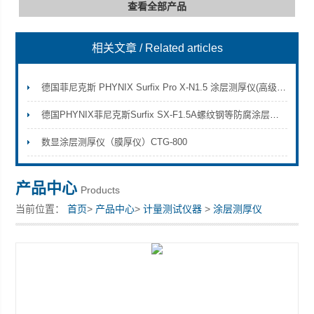
查看全部产品
相关文章
/ Related articles
深圳市深博瑞仪器仪表有限公司
德国菲尼克斯 PHYNIX Surfix Pro X-N1.5 涂层测厚仪(高级型)
德国PHYNIX菲尼克斯Surfix SX-F1.5A螺纹钢等防腐涂层厚度测量方案
数显涂层测厚仪（膜厚仪）CTG-800
产品中心
Products
当前位置：
首页
>
产品中心
>
计量测试仪器
>
涂层测厚仪