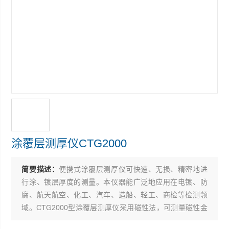
涂覆层测厚仪CTG2000
简要描述：
便携式涂覆层测厚仪可快速、无损、精密地进
行涂、镀层厚度的测量。本仪器能广泛地应用在电镀、防
腐、航天航空、化工、汽车、造船、轻工、商检等检测领
域。CTG2000型涂覆层测厚仪采用磁性法，可测量磁性金
属基体(如钢、铁、合金和硬磁性钢等)上非磁性覆盖层的厚