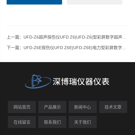
上一篇：
UFD-Z6超声探伤仪UFD Z6|UFD-Z6|型彩屏数字超声探伤仪UFD-Z6
下一篇：
UFD-Z6E探伤仪UFD Z6E|UFD-Z6E|电力型彩屏数字超声探伤仪UFD-Z6E
网站首页
产品展示
新闻中心
技术文章
在线留言
联系我们
关于我们