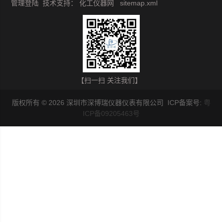
管理登陆
技术支持：
化工仪器网
sitemap.xml
【扫一扫 关注我们】
版权所有 © 2026 深圳市深博瑞仪器仪表有限公司 ICP备案号:
粤
ICP备09205463号