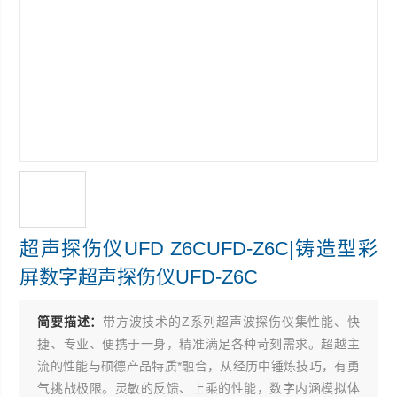
超声探伤仪UFD Z6CUFD-Z6C|铸造型彩
屏数字超声探伤仪UFD-Z6C
简要描述：
带方波技术的Z系列超声波探伤仪集性能、快
捷、专业、便携于一身，精准满足各种苛刻需求。超越主
流的性能与硕德产品特质*融合，从经历中锤炼技巧，有勇
气挑战极限。灵敏的反馈、上乘的性能，数字内涵模拟体