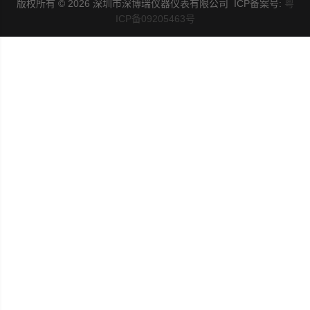
版权所有 © 2026 深圳市深博瑞仪器仪表有限公司 ICP备案号:
粤
ICP备09205463号