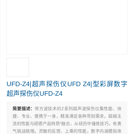
UFD-Z4|超声探伤仪UFD Z4|型彩屏数字
超声探伤仪UFD-Z4
简要描述：
带方波技术的Z系列超声波探伤仪集性能、快
捷、专业、便携于一身，精准满足各种苛刻需求。超越主
流的性能与硕德产品特质*融合，从经历中锤炼技巧，有勇
气挑战极限。灵敏的反馈、上乘的性能，数字内涵模拟体