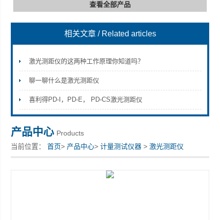
查看全部产品
相关文章
/ Related articles
深圳市深博瑞仪器仪表有限公司
激光测距仪的这两种工作原理你知道吗？
聊一聊什么是激光测距仪
喜利得PD-I，PD-E， PD-CS激光测距仪
产品中心
Products
当前位置：
首页
>
产品中心
>
计量测试仪器
>
激光测距仪