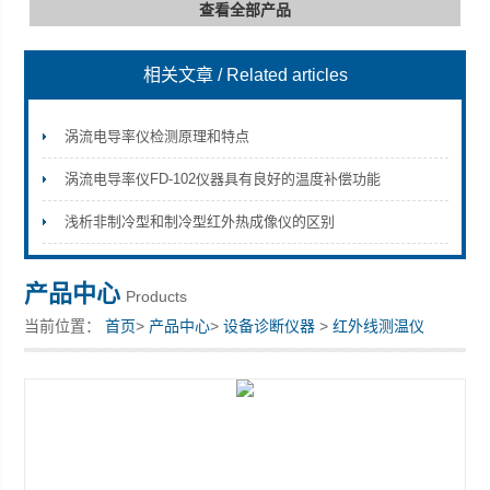
查看全部产品
相关文章
/ Related articles
深圳市深博瑞仪器仪表有限公司
涡流电导率仪检测原理和特点
涡流电导率仪FD-102仪器具有良好的温度补偿功能
浅析非制冷型和制冷型红外热成像仪的区别
产品中心
Products
当前位置：
首页
>
产品中心
>
设备诊断仪器
>
红外线测温仪