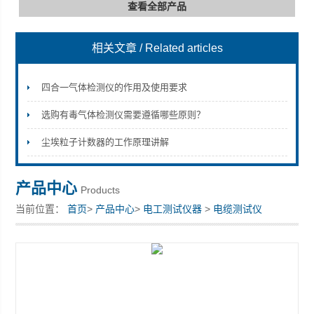
查看全部产品
相关文章
/ Related articles
深圳市深博瑞仪器仪表有限公司
四合一气体检测仪的作用及使用要求
选购有毒气体检测仪需要遵循哪些原则？
尘埃粒子计数器的工作原理讲解
产品中心
Products
当前位置：
首页
>
产品中心
>
电工测试仪器
>
电缆测试仪