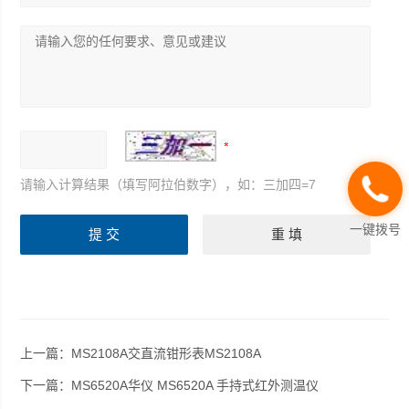
请输入计算结果（填写阿拉伯数字），如：三加四=7
一键拨号
上一篇：
MS2108A交直流钳形表MS2108A
下一篇：
MS6520A华仪 MS6520A 手持式红外测温仪