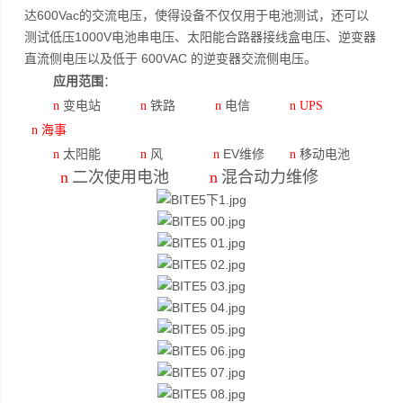
达600Vac的交流电压，使得设备不仅仅用于电池测试，还可以
测试低压1000V电池串电压、太阳能合路器接线盒电压、逆变器
直流侧电压以及低于 600VAC 的逆变器交流侧电压。
应用范围
：
变电站
铁路
电信
n
n
n
n
UPS
n
海事
太阳能
风
EV维修
移动电池
n
n
n
n
n
二次使用电池
n
混合动力维修