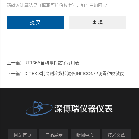
请输入计算结果（填写阿拉伯数字），如：三加四=7
上一篇：
UT136A自动量程数字万用表
下一篇：
D-TEK 3制冷剂冷媒检漏仪INFICON空调雪种嗅敏仪
网站首页
产品展示
新闻中心
技术文章