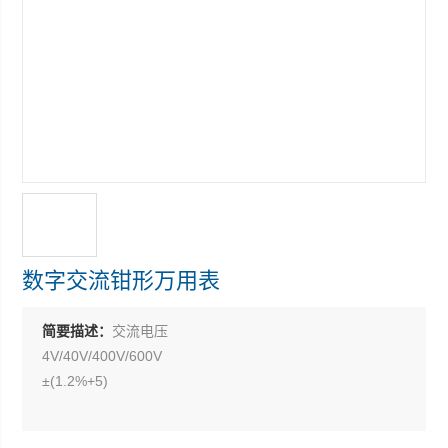
数字交流钳形万用表
简要描述：
交流电压
4V/40V/400V/600V
±(1.2%+5)
交流电流