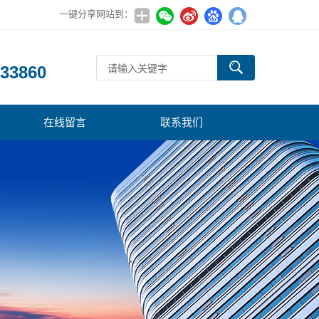
一键分享网站到：
：
33860
在线留言
联系我们