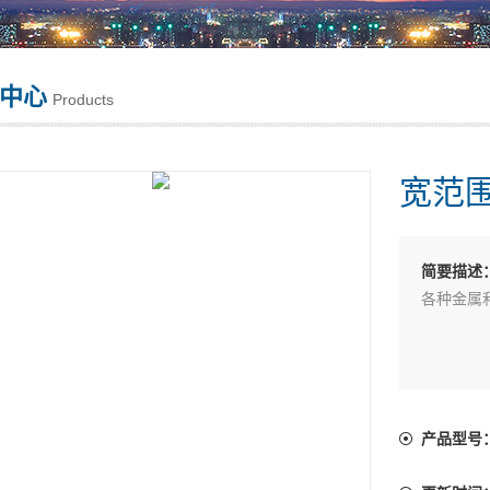
中心
Products
宽范围
简要描述
各种金属
产品型号