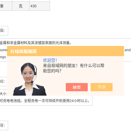
克
量
430
围：
金属和非金属材料及其涂镀层表面的光泽测量。
urement of the surface gloss of all kinds of metallic and non-metallic materials and 
ings.
欢迎您！
来自局域网的朋友！有什么可以帮
助您的吗？
绍：
大小，方便携带。
可充电电池组。全程充电一次可持续开机使用24小时以上。
容：