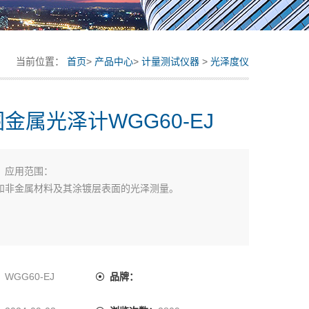
当前位置：
首页
>
产品中心
>
计量测试仪器
>
光泽度仪
金属光泽计WGG60-EJ
：
应用范围：
和非金属材料及其涂镀层表面的光泽测量。
：
WGG60-EJ
品牌：