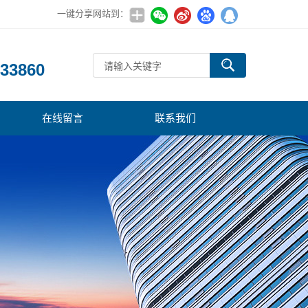
一键分享网站到：
：
33860
在线留言
联系我们