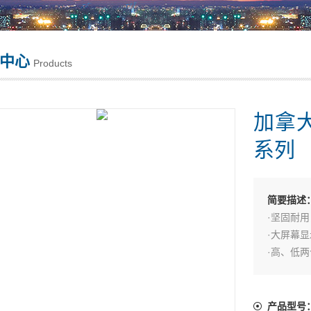
中心
Products
加拿大
系列
简要描述
·坚固耐用
·大屏幕
·高、低
·自动启
·带有坚
产品型号