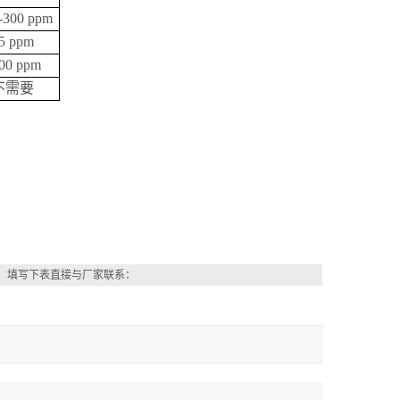
-300 ppm
5 ppm
00 ppm
不需要
，填写下表直接与厂家联系：