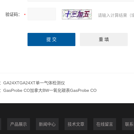
验证码：
请输入计算结果（
：
GA24XTGA24XT单一气体检测仪
：
GasProbe CO加拿大BW一氧化碳表GasProbe CO
产品展示
新闻中心
技术文章
在线留言
联系