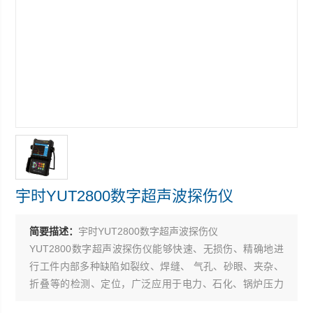
宇时YUT2800数字超声波探伤仪
简要描述：
宇时YUT2800数字超声波探伤仪
YUT2800数字超声波探伤仪能够快速、无损伤、精确地进
行工件内部多种缺陷如裂纹、焊缝、 气孔、砂眼、夹杂、
折叠等的检测、定位，广泛应用于电力、石化、锅炉压力
容器、钢结构、军工 、航空航天、铁路交通、汽车、机械