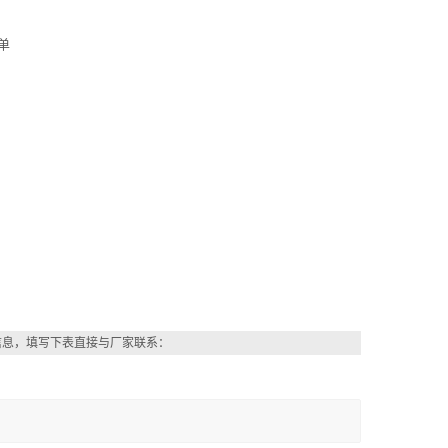
单
信息，填写下表直接与厂家联系：