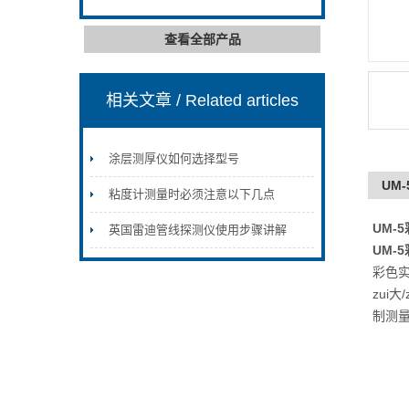
查看全部产品
相关文章
/ Related articles
涂层测厚仪如何选择型号
UM
粘度计测量时必须注意以下几点
UM-
英国雷迪管线探测仪使用步骤讲解
UM-
彩色
zui
制测