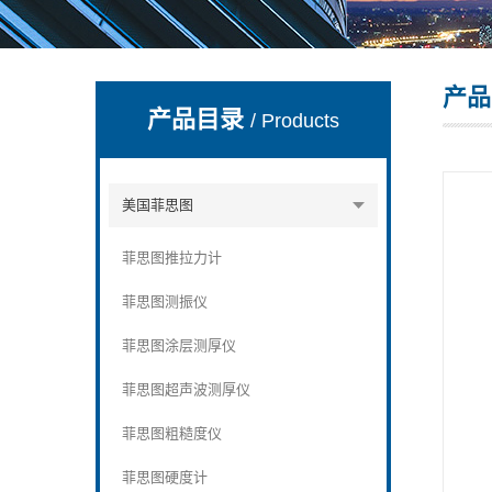
产品
深圳市深博瑞仪器仪表有限公司
产品目录
/ Products
美国菲思图
菲思图推拉力计
菲思图测振仪
菲思图涂层测厚仪
菲思图超声波测厚仪
菲思图粗糙度仪
菲思图硬度计