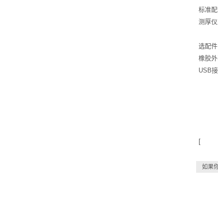
标准
测厚仪
选配件
橡胶外
USB
[
如果