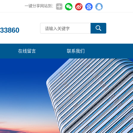
一键分享网站到：
：
33860
在线留言
联系我们