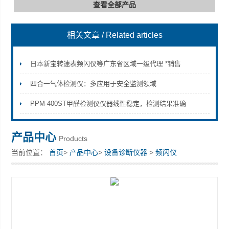
查看全部产品
相关文章
/ Related articles
深圳市深博瑞仪器仪表有限公司
日本新宝转速表频闪仪等广东省区域一级代理 *销售
四合一气体检测仪：多应用于安全监测领域
PPM-400ST甲醛检测仪仪器线性稳定，检测结果准确
产品中心
Products
当前位置：
首页
>
产品中心
>
设备诊断仪器
>
频闪仪