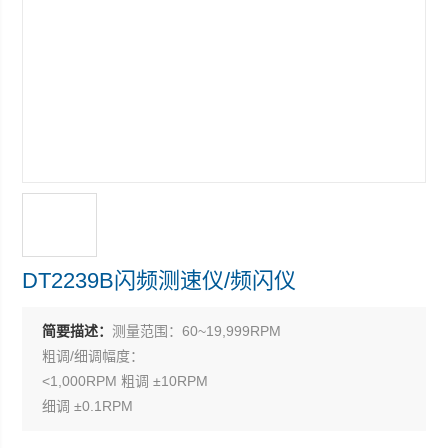
DT2239B闪频测速仪/频闪仪
简要描述：
测量范围：60~19,999RPM
粗调/细调幅度：
<1,000RPM 粗调 ±10RPM
细调 ±0.1RPM
≥1,000RPM 粗调 ±100RPM