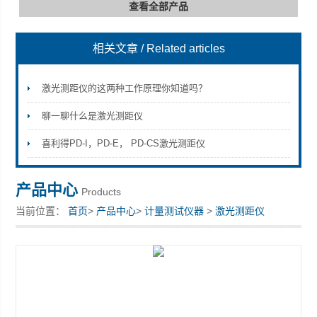
查看全部产品
相关文章
/ Related articles
深圳市深博瑞仪器仪表有限公司
激光测距仪的这两种工作原理你知道吗？
聊一聊什么是激光测距仪
喜利得PD-I，PD-E， PD-CS激光测距仪
产品中心
Products
当前位置：
首页
>
产品中心
>
计量测试仪器
>
激光测距仪