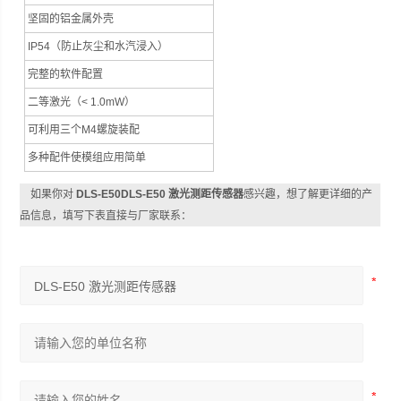
坚固的铝金属外壳
IP54（防止灰尘和水汽浸入）
完整的软件配置
二等激光（
< 1.0mW）
可利用三个
M4螺旋装配
多种配件使模组应用简单
如果你对
DLS-E50DLS-E50 激光测距传感器
感兴趣，想了解更详细的产
品信息，填写下表直接与厂家联系：