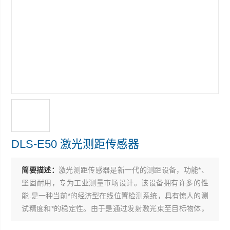
DLS-E50 激光测距传感器
简要描述：
激光测距传感器是新一代的测距设备，功能*、
坚固耐用，专为工业测量市场设计。该设备拥有许多的性
能.是一种当前*的经济型在线位置检测系统，具有惊人的测
试精度和*的稳定性。由于是通过发射激光束至目标物体，
利用反射光束精确计算距离，因此在不加反射靶的情况