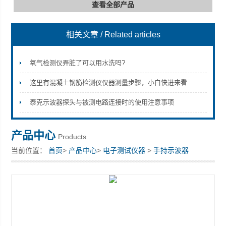
查看全部产品
相关文章
/ Related articles
深圳市深博瑞仪器仪表有限公司
氧气检测仪弄脏了可以用水洗吗?
这里有混凝土钢筋检测仪仪器测量步骤，小白快进来看
泰克示波器探头与被测电路连接时的使用注意事项
产品中心
Products
当前位置：
首页
>
产品中心
>
电子测试仪器
>
手持示波器