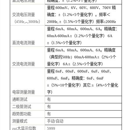
直流电压测量
精确度：±（
1.2%+5
个量化字）
量程
:600mV
、
6V
、
60V
、
600V
、
700V
精
交流电压测量
确度：±（
1.2%+5
个量化字）。频率＜
（
45Hz
︿
300Hz
）
200Hz,
±（
1.5%+5
个量化字）频率≥
200Hz
量程
:6mA
、
60mA
、
600mA
、
6A
。精确度：
60mA-600mA
±（
1.2%+5
个量化字）
6A
直流电流测量
±（
1.5%+5
个量化字）
量程
:6mA
、
60mA
、
600mA
、
6A
。精确度
（典型的
50Hz）60mA-600mA
±（
2%+5
个
交流电流测量
量化字）
6A
±（
2.5%+5
个量化字）
量程
:6nF
、
60nF
、
600nF
、
6uF
、
60uF
、
600uF
、
6mF
。精确度：
6nF
、
6mF
±（
5%+10
个量化字）其它
:
±（
4%+5
个量化
电容测量测量
字）
通断测试
有
二极管测试
有
趋势图功能
有
测量模式
手动
/
自动
zui大显示位数
5999