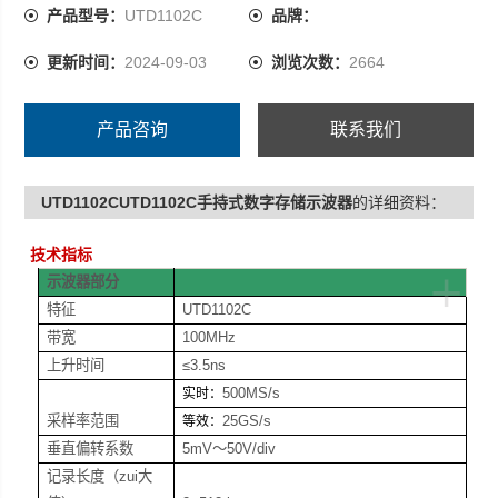
产品型号：
UTD1102C
品牌：
更新时间：
2024-09-03
浏览次数：
2664
产品咨询
联系我们
UTD1102CUTD1102C手持式数字存储示波器
的详细资料：
技术指标
+
示波器部分
特征
UTD1102C
带宽
100MHz
上升时间
≤3.5ns
500MS/s
实时：
采样率范围
25GS/s
等效：
垂直偏转系数
5mV
～50V/div
记录长度（zui大