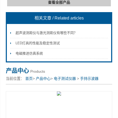
查看全部产品
相关文章
/ Related articles
深圳市深博瑞仪器仪表有限公司
超声波测距仪与激光测距仪有哪些不同？
LED灯具的性能及稳定性测试
电磁推进仿真系统
产品中心
Products
当前位置：
首页
>
产品中心
>
电子测试仪器
>
手持示波器