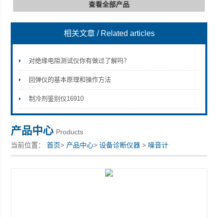
查看全部产品
相关文章
/ Related articles
深圳市深博瑞仪器仪表有限公司
对绝缘电阻测试仪你有做过了解吗？
回弹仪的基本原理和操作方法
制冷剂鉴别仪16910
产品中心
Products
当前位置：
首页
>
产品中心
>
设备诊断仪器
>
噪音计