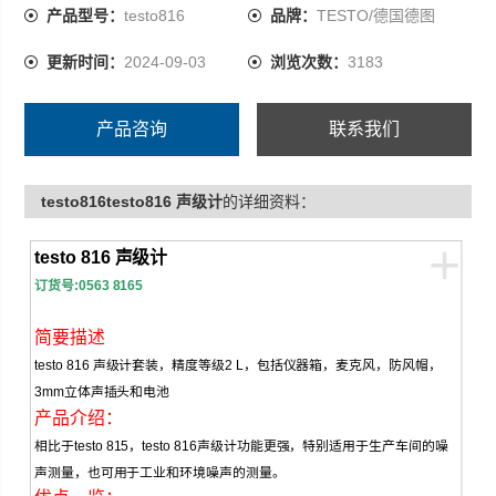
产品型号：
testo816
品牌：
TESTO/德国德图
更新时间：
2024-09-03
浏览次数：
3183
产品咨询
联系我们
testo816testo816 声级计
的详细资料：
+
testo 816
声级计
订货号
:0563 8165
简要描述
testo 816
声级计套装，精度等级
2 L
，包括仪器箱，麦克风，防风帽，
3mm
立体声插头和电池
产品介绍：
相比于
testo 815
，
testo 816
声级计功能更强，特别适用于生产车间的噪
声测量，也可用于工业和环境噪声的测量。