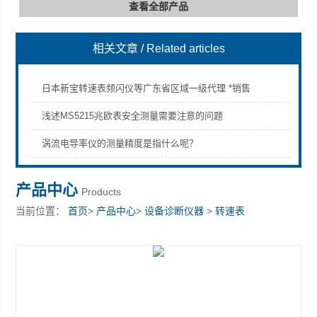
查看全部产品
相关文章
/ Related articles
深圳市深博瑞仪器仪表有限公司
日本新宝转速表频闪仪等广东省区域一级代理 *销售
浅述MS5215兆欧表安全测量需要注意的问题
涡流电导率仪的测量精度是指什么呢？
产品中心
Products
当前位置：
首页
>
产品中心
>
设备诊断仪器
>
转速表