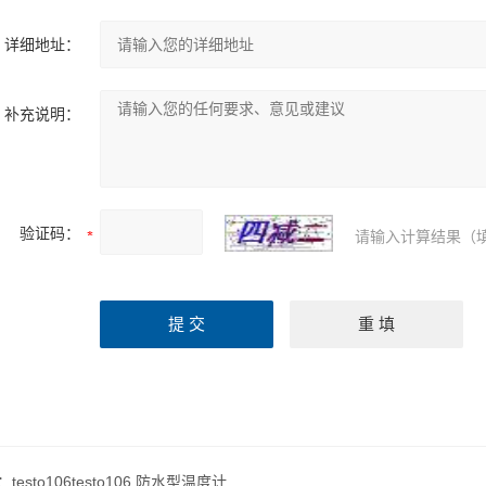
详细地址：
补充说明：
验证码：
请输入计算结果（
：
testo106testo106 防水型温度计