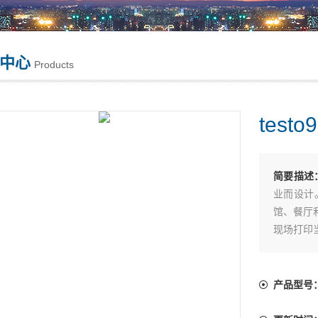
中心
Products
tes
简要描述
业而设计
馆、餐厅
现场打印
产品型号