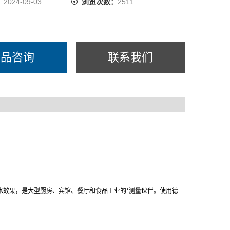
：
2024-09-03
浏览次数：
2511
产品咨询
联系我们
水效果，是大型厨房、宾馆、餐厅和食品工业的*测量伙伴。使用德