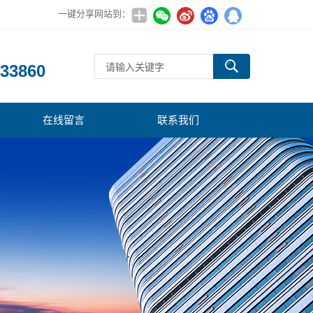
一键分享网站到：
：
33860
在线留言
联系我们