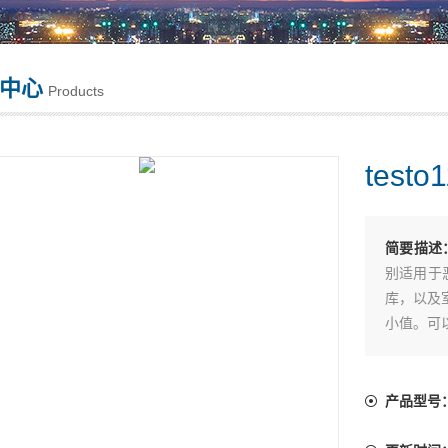
中心
Products
test
简要描述
别适用于
库，以及
小值。可
产品型号