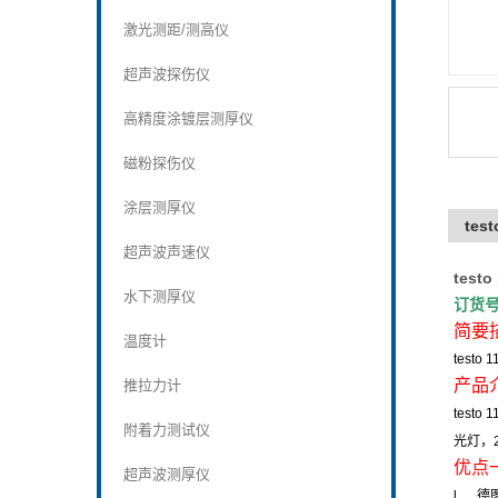
激光测距/测高仪
超声波探伤仪
高精度涂镀层测厚仪
磁粉探伤仪
涂层测厚仪
tes
超声波声速仪
testo
水下测厚仪
订货
简要
温度计
testo 1
产品
推拉力计
testo 1
附着力测试仪
光灯，
优点
超声波测厚仪
l
德