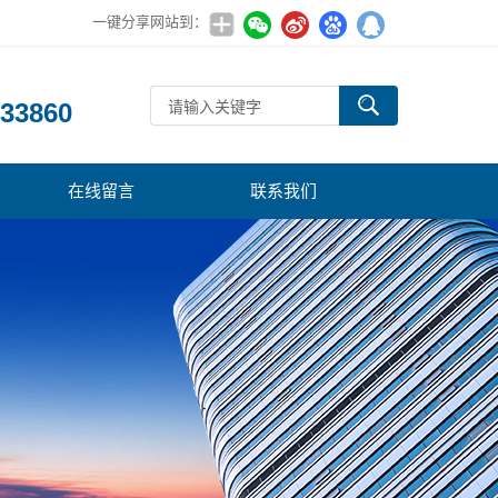
一键分享网站到：
：
33860
在线留言
联系我们