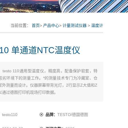
当前位置：
首页
>
产品中心
>
计量测试仪器
>
温度计
o110 单通道NTC温度仪
：
testo 110通用型温度仪，精度高，配备保护软套，特
恶劣环境下的测量工作。*的测量技术专门为冷藏室、仓
室外测量而设计。仪器屏幕带背光灯，2行显示Z大值和Z
以通过德图打印机现场打印数据。
：
testo110
品牌：
TESTO/德国德图