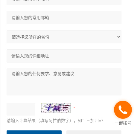
请输入计算结果（填写阿拉伯数字），如：三加四=7
一键拨号