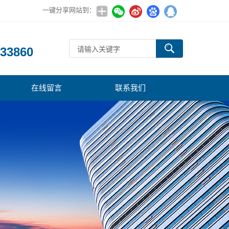
一键分享网站到：
：
33860
在线留言
联系我们