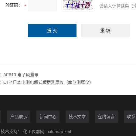
验证码：
请输入计算结果（
：
AF610 电子风量罩
：
CT-4日本电测电解式镀层测厚仪（库伦测厚仪）
产品展示
新闻中心
技术文章
在线留言
联系
技术支持：
化工仪器网
sitemap.xml