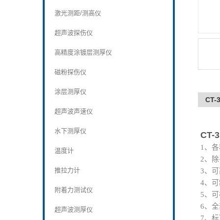
激光测距/测高仪
超声波探伤仪
高精度涂镀层测厚仪
磁粉探伤仪
涂层测厚仪
CT
超声波声速仪
C
水下测厚仪
CT-3
1、
温度计
2、
推拉力计
3、可
4、
附着力测试仪
5、
6、
超声波测厚仪
7、