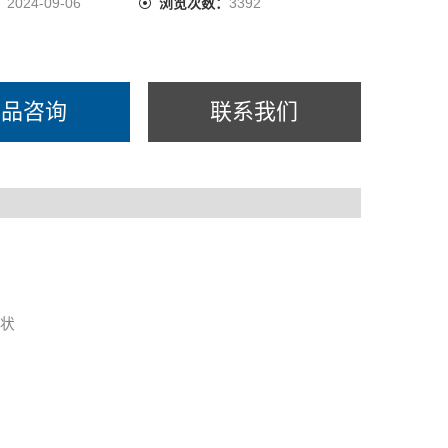
：
2024-09-06
浏览次数：
3392
产品咨询
联系我们
形状