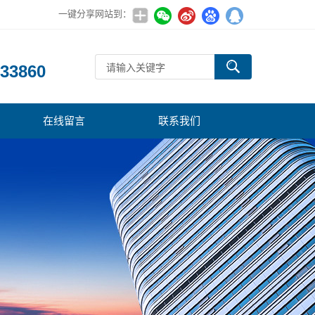
一键分享网站到：
：
33860
在线留言
联系我们