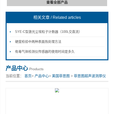
查看全部产品
相关文章
/ Related articles
深圳市深博瑞仪器仪表有限公司
SYE-C型激光尘埃粒子计数器（100L交直流）
硬度检验中两种表面热处理方法
有毒气体检测仪传感器的使用时间是多久
产品中心
Products
当前位置：
首页
>
产品中心
>
美国菲思图
>
菲思图超声波测厚仪