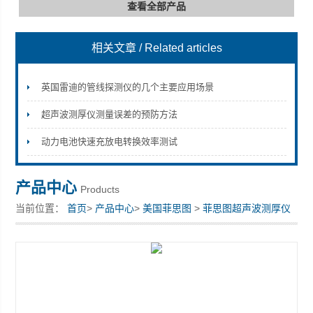
查看全部产品
相关文章
/ Related articles
深圳市深博瑞仪器仪表有限公司
英国雷迪的管线探测仪的几个主要应用场景
超声波测厚仪测量误差的预防方法
动力电池快速充放电转换效率测试
产品中心
Products
当前位置：
首页
>
产品中心
>
美国菲思图
>
菲思图超声波测厚仪