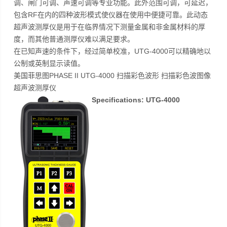
调、闸门可调、声速可调等专业功能。此外范围可调，可延迟，
包含RF在内的四种波形模式使仪器在使用中便捷可靠。此动态
超声波测厚仪是用于在临界情况下测量金属和非金属材料的厚
度，而其他普通测厚仪难以满足要求。
在已知声速的条件下，经过简单校准，UTG-4000可以精确地以
公制或英制显示读值。
美国菲思图PHASE II UTG-4000 扫描彩色波形 扫描彩色波图像
超声波测厚仪
Specifications: UTG-4000