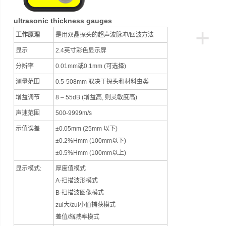
ultrasonic thickness gauges
+
工作原理
是用双晶探头的超声波脉冲/回波方法
显示
2.4英寸彩色显示屏
分辨率
0.01mm或0.1mm (可选择)
测量范围
0.5-508mm 取决于探头和材料虫类
增益调节
8 – 55dB (增益高, 则灵敏度高)
声速范围
500-9999m/s
示值误差
±0.05mm (25mm 以下)
±0.2%Hmm (100mm以下)
±0.5%Hmm (100mm以上)
显示模式:
厚度值模式
A-扫描波形模式
B-扫描波图像模式
zui大/zui小值捕获模式
差值/缩减率模式