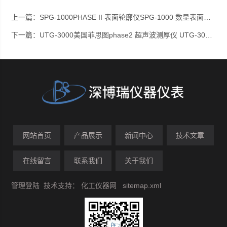
上一篇：
SPG-1000PHASE II 表面轮廓仪SPG-1000 数显表面轮廓仪 表面粗糙度仪
下一篇：
UTG-3000美国菲思图phase2 超声波测厚仪 UTG-3000可穿透涂层测量基体厚度
网站首页
产品展示
新闻中心
技术文章
在线留言
联系我们
关于我们
管理登陆
技术支持：
化工仪器网
sitemap.xml