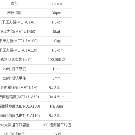
直径
25mm
压痕深度
30µm
头下压力值(MET-U1A)
1.5kgf
下压力值(MET-U1A50)
5kgf
压力值(MET-U1A100)
10kgf
压力值(MET-U1A110)
1.5kgf
感器测试次数 (大约)
200,000 次
zui小测试厚度
1mm
zui小测试半径
5mm
大表面粗糙度 (MET-U1A)
Ra 2.5µm
表面粗糙度(MET-U1A50)
Ra 4.5µm
表面粗糙度(MET-U1A100)
Ra 8µm
表面粗糙度(MET-U1A110)
Ra 2.5µm
zui大数据存储容量
100 组测量平均值
测试响应时间
1.5 秒