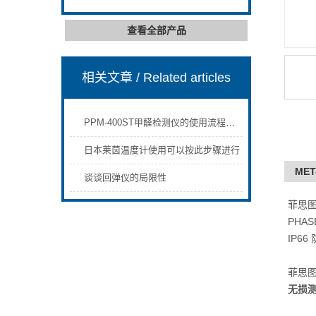
查看全部产品
相关文章
/ Related articles
PPM-400ST甲醛检测仪的使用流程非常简单，通常包括以下几个步骤
日本莱茵温度计使用可以按此步骤进行
MET
谈谈回弹仪的局限性
菲思图便
PHAS
IP66
菲思图便
无损测