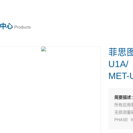
中心
Products
菲思
U1A/
MET-
简要描述
所有应用需
无损测量
PHASE
U1A50/