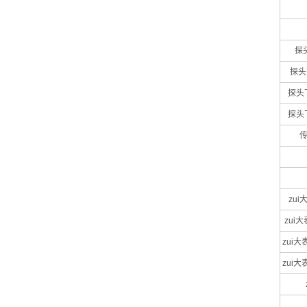
探
探头
探头下
探头下
传
zui
zui大
zui大
zui大