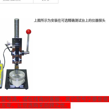
上图所示为安装在可选精确测试台上的仪器探头
多型号请，或在线询问客服，其它型号只要是我
修五年，让您选购无后顾之优。