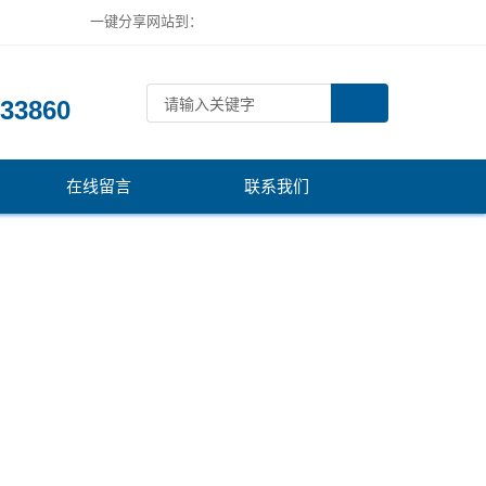
一键分享网站到：
：
33860
在线留言
联系我们