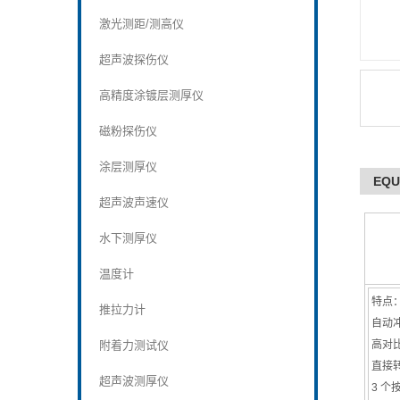
激光测距/测高仪
超声波探伤仪
高精度涂镀层测厚仪
磁粉探伤仪
涂层测厚仪
EQU
超声波声速仪
水下测厚仪
温度计
特点
推拉力计
自动
附着力测试仪
高对比
直接转
超声波测厚仪
3 