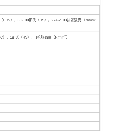
2
氏（HRV），30-100邵氏（HS），274-2193抗张强度 （N/mm
2
HRC），1邵氏（HS）， 1抗张强度（
N/mm
）