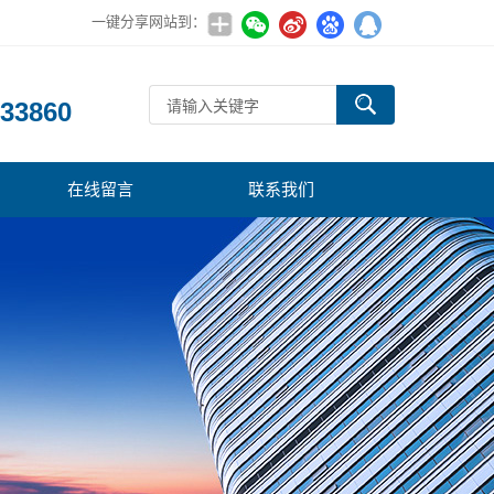
一键分享网站到：
：
33860
在线留言
联系我们