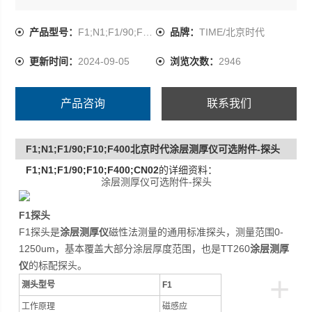
产品型号：
F1;N1;F1/90;F10;F400
品牌：
TIME/北京时代
更新时间：
2024-09-05
浏览次数：
2946
产品咨询
联系我们
F1;N1;F1/90;F10;F400北京时代涂层测厚仪可选附件-探头
F1;N1;F1/90;F10;F400;CN02
的详细资料：
涂层测厚仪可选附件-探头
F1探头
F1探头是
涂层测厚仪
磁性法测量的通用标准探头，测量范围0-
1250um，基本覆盖大部分涂层厚度范围，也是TT260
涂层测厚
仪
的标配探头。
+
测头型号
F1
工作原理
磁感应