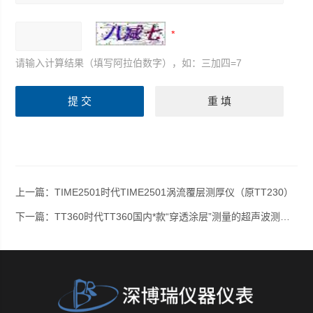
请输入计算结果（填写阿拉伯数字），如：三加四=7
上一篇：
TIME2501时代TIME2501涡流覆层测厚仪（原TT230）
下一篇：
TT360时代TT360国内*款“穿透涂层”测量的超声波测厚仪（新品）