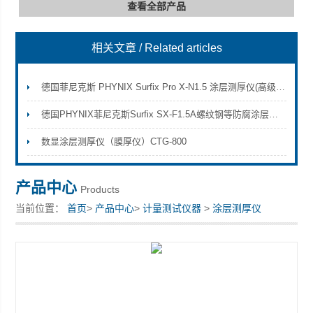
查看全部产品
相关文章
/ Related articles
深圳市深博瑞仪器仪表有限公司
德国菲尼克斯 PHYNIX Surfix Pro X-N1.5 涂层测厚仪(高级型)
德国PHYNIX菲尼克斯Surfix SX-F1.5A螺纹钢等防腐涂层厚度测量方案
数显涂层测厚仪（膜厚仪）CTG-800
产品中心
Products
当前位置：
首页
>
产品中心
>
计量测试仪器
>
涂层测厚仪