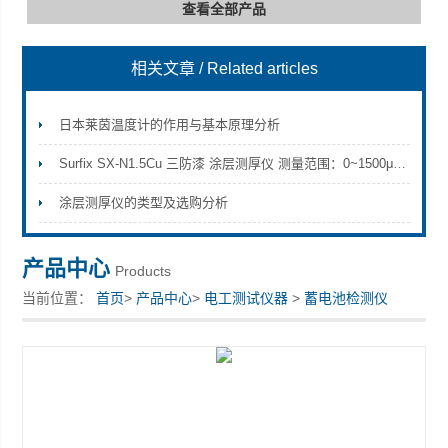
查看全部产品
相关文章
/ Related articles
深圳市深博瑞仪器仪表有限公司
日本莱茵温度计的作用与基本原理分析
Surfix SX-N1.5Cu 三防漆 涂层测厚仪 测量范围：0~1500μm参数
涂层测厚仪的类型及选购分析
产品中心
Products
当前位置：
首页
>
产品中心
>
电工测试仪器
>
蓄电池检测仪