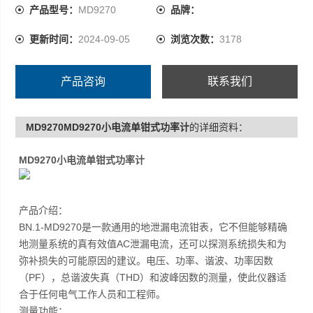
产品型号：
MD9270
品牌：
更新时间：
2024-09-05
浏览次数：
3178
产品咨询
联系我们
MD9270MD9270小电流单钳式功率计
的详细资料：
MD9270小电流单钳式功率计
产品介绍：
BN.1-MD9270是一款通用的地泄漏电流钳表，它不但能够精确
地测量系统的真有效值AC泄漏电流，还可以探测系统损失和为
弥补损失的可能原因的建议。电压、功率、谐波、功率因数
（PF），总谐波失真（THD）和波峰因数的测量，使此仪器适
合于任何电气工作人员和工程师。
测量功能：