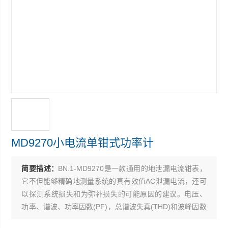
MD9270小电流单钳式功率计
简要描述：
BN.1-MD9270是一款通用的地泄漏电流钳表，
它不但能够精确地测量系统的真有效值AC泄漏电流，还可
以探测系统损失和为弥补损失的可能原因的建议。电压、
功率、谐波、功率因数(PF)，总谐波失真(THD)和波峰因数
的测量，使此仪器适合于任何电气工作人员和工程师。