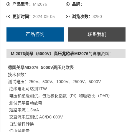
产品型号：
MI2076
品牌：
更新时间：
2024-09-05
浏览次数：
3250
产品咨询
联系我们
MI2076美翠（5000V）高压兆欧表MI2076
的详细资料：
德国美翠MI2076 5000V高压兆欧表
技术参数：
测试电压：250V、500V、1000V、2500V、5000V
绝缘电阻可达到1TW
电压和绝缘测试，包括极化指数（PI）和吸收比（DAR）
测试完毕自动放电
短路电流 1.5mA
交直流电压测试 AC/DC 600V
自动量程转换
低电量指示