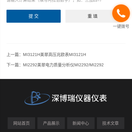
请输入计算结果（填写阿拉伯数字），如：三加四=7
一键拨号
上一篇：
MI3121H美翠高压兆欧表MI3121H
下一篇：
MI2292美翠电力质量分析仪MI2292/MI2292
网站首页
产品展示
新闻中心
技术文章