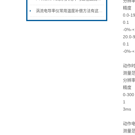
分辨率
精度
涡流电导率仪常用温度补偿方法有这两种
0.0-19
0.1
-0%-
20.0-
0.1
-0%-
动作时
测量范
分辨率
精度
0-300
1
3ms
动作
测量范