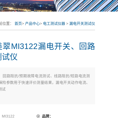
前位置：
首页
>
产品中心
>
电工测试仪器
>
漏电开关测试仪
翠MI3122漏电开关、回路
测试仪
：
回路阻抗/预期故障电流测试、线路阻抗/短路电流测
保险参数用于快速评价测量结果，漏电开关动作电流、
测试
：
MI3122
品牌：