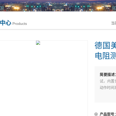
中心
当
Products
德国美
电阻
简要描述
试，内置
动作时间
产品型号