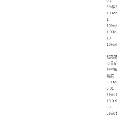
0.1
5%读
100-9
1
10%
1.00k
10
10%
线路阻
测量
分辨
精度
0.00-
0.01
5%读
10.0-
0.1
5%读