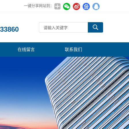
一键分享网站到：
：
33860
在线留言
联系我们