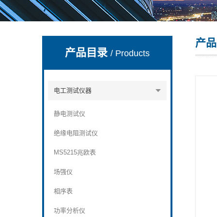
产品
深圳市深博瑞仪器仪表有限公司
产品目录
/ Products
电工测试仪器
静电测试仪
绝缘电阻测试仪
MS5215兆欧表
场强仪
相序表
功率分析仪