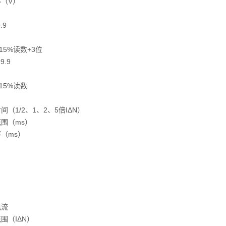
（V）
.9
+15%读数+3位
99.9
+15%读数
间（1/2、1、2、5倍IΔN）
围（ms）
（ms）
电流
围（IΔN）