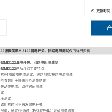
更新时间
3122德国美翠MI3122漏电开关、回路电阻测试仪
的详细资料：
翠MI3122漏电开关、回路电阻测试仪
翠MI3122
产品介绍主要特点：
抗/预期故障电流测试、线路阻抗/短路电流测试
保险参数用于快速评价测量结果
开关动作电流、动作时间测试
测试
电压测试
回路阻抗时可不触发漏电开关
限值，通过/不通过（PASS/FAIL）评价测量结果