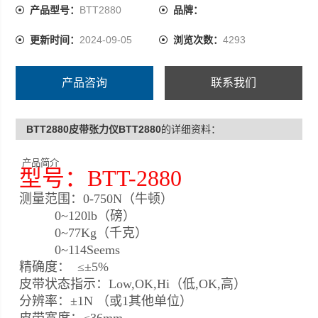
产品型号：
BTT2880
品牌：
更新时间：
2024-09-05
浏览次数：
4293
产品咨询
联系我们
BTT2880皮带张力仪BTT2880
的详细资料：
产品简介
型号：BTT-2880
测量范围：0-750N（牛顿）
0~120lb（磅）
0~77Kg（千克）
0~114Seems
精确度： ≤±5%
皮带状态指示：Low,OK,Hi（低,OK,高）
分辨率：±1N （或1其他单位）