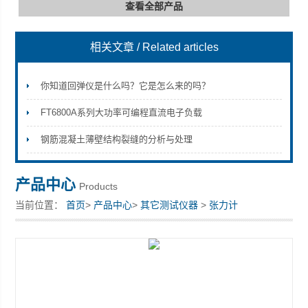
查看全部产品
相关文章
/ Related articles
深圳市深博瑞仪器仪表有限公司
你知道回弹仪是什么吗？它是怎么来的吗？
FT6800A系列大功率可编程直流电子负载
钢筋混凝土薄壁结构裂缝的分析与处理
产品中心
Products
当前位置：
首页
>
产品中心
>
其它测试仪器
>
张力计