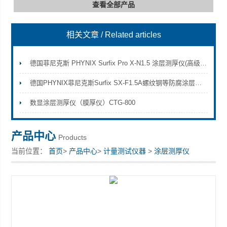
查看全部产品
相关文章
/ Related articles
深圳市深博瑞仪器仪表有限公司
德国菲尼克斯 PHYNIX Surfix Pro X-N1.5 涂层测厚仪(高级型)
德国PHYNIX菲尼克斯Surfix SX-F1.5A螺纹钢等防腐涂层厚度测量方案
数显涂层测厚仪（膜厚仪）CTG-800
产品中心
Products
当前位置：
首页
>
产品中心
>
计量测试仪器
>
涂层测厚仪