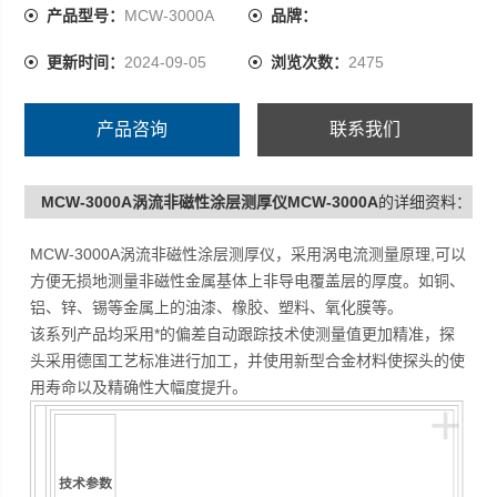
产品型号：
MCW-3000A
品牌：
更新时间：
2024-09-05
浏览次数：
2475
产品咨询
联系我们
MCW-3000A涡流非磁性涂层测厚仪MCW-3000A
的详细资料：
MCW-3000A涡流非磁性涂层测厚仪，采用涡电流测量原理,可以
方便无损地测量非磁性金属基体上非导电覆盖层的厚度。如铜、
铝、锌、锡等金属上的油漆、橡胶、塑料、氧化膜等。
该系列产品均采用*的偏差自动跟踪技术使测量值更加精准，探
头采用德国工艺标准进行加工，并使用新型合金材料使探头的使
用寿命以及精确性大幅度提升。
+
技术参数