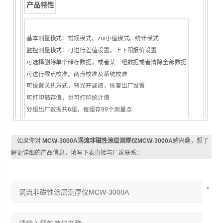
产品特性
基本测量模式：常规模式、zui小值模式、统计模式
监控测量模式：可进行差值设置，上下限报价设置
可选择删除单个储存数据，或者某一组数据或者清除全部数据
可进行零点校准、两点校准及系统校准
可设置关机方式，背光开或闭，恢复出厂设置
可打印储存值，也可打印统计值
分组出厂数据共6组，每组存99个测量点
可分组查看储存测量值
如果你对
MCW-3000A涡流非磁性涂层测厚仪MCW-3000A
感兴趣，想了
解更详细的产品信息，填写下表直接与厂家联系：