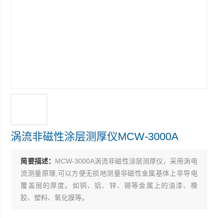
涡流非磁性涂层测厚仪MCW-3000A
简要描述：
MCW-3000A涡流非磁性涂层测厚仪，采用涡电
流测量原理,可以方便无损地测量非磁性金属基体上非导电
覆盖层的厚度。如铜、铝、锌、锡等金属上的油漆、橡
胶、塑料、氧化膜等。